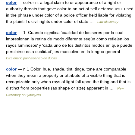
color
— col·or n: a legal claim to or appearance of a right or
authority threats that gave color to an act of self defense usu. used
in the phrase under color of a police officer held liable for violating
the plaintiff s civil rights under color of state …
Law dictionary
color
— 1. Cuando significa ‘cualidad de los seres por la cual
impresionan la retina de modo diferente según cómo reflejen los
rayos luminosos’ y ‘cada uno de los distintos modos en que puede
percibirse esta cualidad’, es masculino en la lengua general… …
Diccionario panhispánico de dudas
color
— n 1 Color, hue, shade, tint, tinge, tone are comparable
when they mean a property or attribute of a visible thing that is
recognizable only when rays of light fall upon the thing and that is
distinct from properties (as shape or size) apparent in …
New
Dictionary of Synonyms