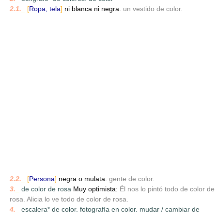
2.1.
_
[
Ropa, tela
]
ni blanca ni negra:
un vestido de color.
2.2.
_
[
Persona
]
negra o mulata:
gente de color.
3.
_
de color de rosa
Muy optimista:
Él nos lo pintó todo de color de
rosa. Alicia lo ve todo de color de rosa.
4.
_
escalera* de color. fotografía en color. mudar / cambiar de