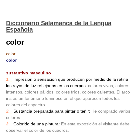
Diccionario Salamanca de la Lengua
Española
color
color
color
_
sustantivo masculino
1.
_
Impresión o sensación que producen por medio de la retina
los rayos de luz reflejados en los cuerpos:
colores vivos, colores
intensos, colores pálidos, colores fríos, colores calientes. El arco
iris es un fenómeno luminoso en el que aparecen todos los
colores del espectro.
2.
_
Sustancia preparada para pintar o teñir:
He comprado varios
colores.
3.
_
Colorido de una pintura:
En esta exposición el visitante debe
observar el color de los cuadros.