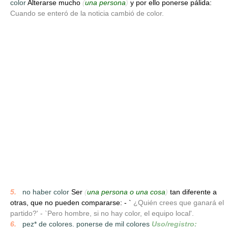
color
Alterarse mucho
(
una persona
)
y por ello ponerse pálida:
Cuando se enteró de la noticia cambió de color.
5.
_
no haber color
Ser
(
una persona o una cosa
)
tan diferente a
otras, que no pueden compararse: - `
¿Quién crees que ganará el
partido?' - `Pero hombre, si no hay color, el equipo local'.
6.
_
pez* de colores. ponerse de mil colores
Uso/registro: