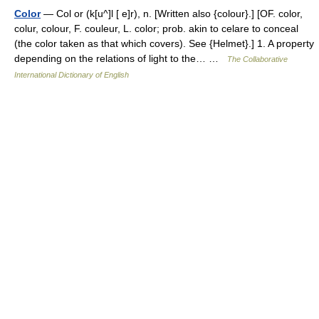
Color
— Col or (k[u^]l [ e]r), n. [Written also {colour}.] [OF. color,
colur, colour, F. couleur, L. color; prob. akin to celare to conceal
(the color taken as that which covers). See {Helmet}.] 1. A property
depending on the relations of light to the… …
The Collaborative
International Dictionary of English