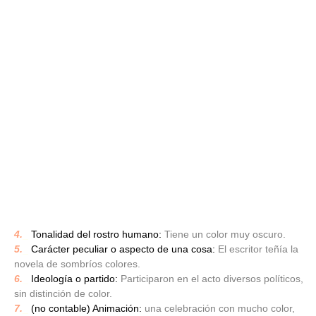
4.
_
Tonalidad del rostro humano:
Tiene un color muy oscuro.
5.
_
Carácter peculiar o aspecto de una cosa:
El escritor teñía la
novela de sombríos colores.
6.
_
Ideología o partido:
Participaron en el acto diversos políticos,
sin distinción de color.
7.
_
(no contable) Animación:
una celebración con mucho color,