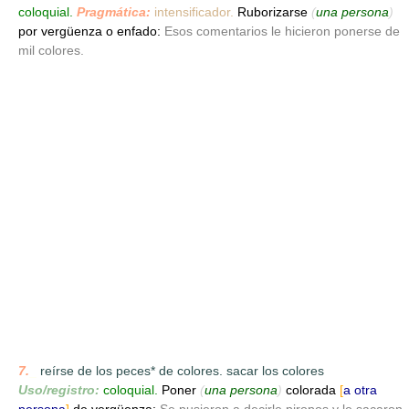
coloquial.
Pragmática:
intensificador.
Ruborizarse
(
una persona
)
por vergüenza o enfado:
Esos comentarios le hicieron ponerse de
mil colores.
7.
_
reírse de los peces* de colores. sacar los colores
Uso/registro:
coloquial.
Poner
(
una persona
)
colorada
[
a otra