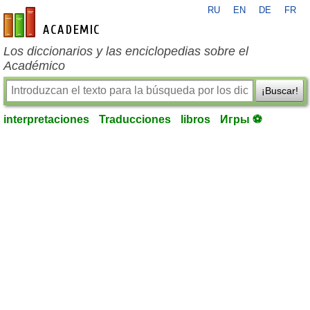
RU
EN
DE
FR
es-academic.com
Los diccionarios y las enciclopedias sobre el
Académico
¡Buscar!
interpretaciones
Traducciones
libros
Игры ⚽