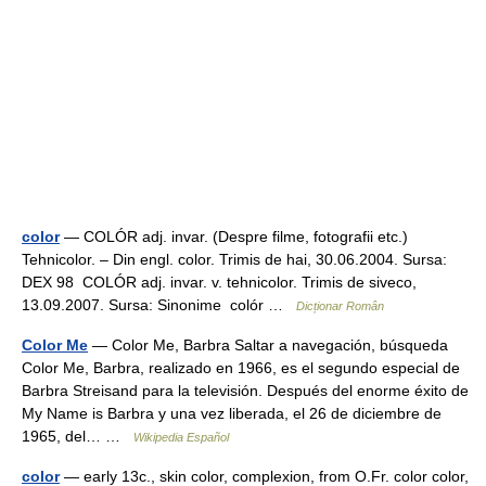
color
— COLÓR adj. invar. (Despre filme, fotografii etc.)
Tehnicolor. – Din engl. color. Trimis de hai, 30.06.2004. Sursa:
DEX 98 COLÓR adj. invar. v. tehnicolor. Trimis de siveco,
13.09.2007. Sursa: Sinonime colór …
Dicționar Român
Color Me
— Color Me, Barbra Saltar a navegación, búsqueda
Color Me, Barbra, realizado en 1966, es el segundo especial de
Barbra Streisand para la televisión. Después del enorme éxito de
My Name is Barbra y una vez liberada, el 26 de diciembre de
1965, del… …
Wikipedia Español
color
— early 13c., skin color, complexion, from O.Fr. color color,